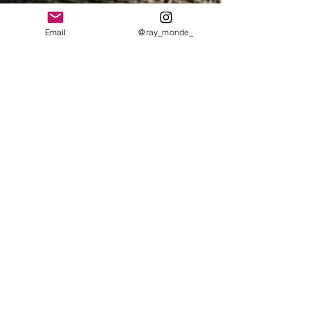
Email
@ray_monde_